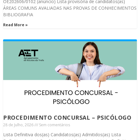
OE202606/0102 (anúncio) Lista provisória de candidatos(as)
ÁREAS COMUNS AVALIADAS NAS PROVAS DE CONHECIMENTOS
BIBLIOGRAFIA
Read More »
PROCEDIMENTO CONCURSAL – PSICÓLOGO
28 de Julho, 2026
Sem comentários
Lista Definitiva dos(as) Candidatos(as) Admitidos(as) Lista