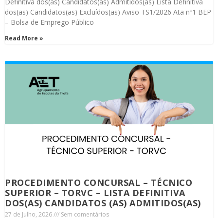
Definitiva dos(as) Candidatos(as) Admitidos(as) Lista Definitiva
dos(as) Candidatos(as) Excluídos(as) Aviso TS1/2026 Ata nº1 BEP
– Bolsa de Emprego Público
Read More »
PROCEDIMENTO CONCURSAL – TÉCNICO
SUPERIOR – TORVC – LISTA DEFINITIVA
DOS(AS) CANDIDATOS (AS) ADMITIDOS(AS)
27 de Julho, 2026
Sem comentários