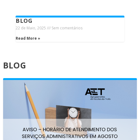
BLOG
22 de Maio, 2025
Sem comentários
Read More »
BLOG