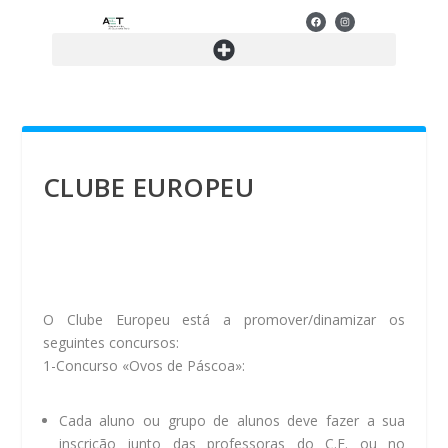
CLUBE EUROPEU
O Clube Europeu está a promover/dinamizar os
seguintes concursos:
1-Concurso «Ovos de Páscoa»:
Cada aluno ou grupo de alunos deve fazer a sua
inscrição junto das professoras do C.E. ou no