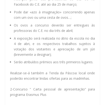
Facebook do C.E. até ao dia 25 de março;
Pode dar «azo à imaginação» concorrendo apenas
com um ovo ou uma cesta de ovos…;
Os ovos a concurso deverão ser entregues às
professoras do C.E. no dia três de abril;
A exposição será realizada no átrio da escola no dia
4 de abri, e os respectivos trabalhos sujeitos à
votação dos visitantes e apreciação de um júri
(brevemente a designar);
Serão atribuídos prémios aos três primeiros lugares.
Realizar-se-á também a Tenda da Páscoa: local onde
poderão encontrar lindas ofertas para as madrinhas.
2-Concurso ” Carta pessoal de apresentação” para
programa Erasmus Plus