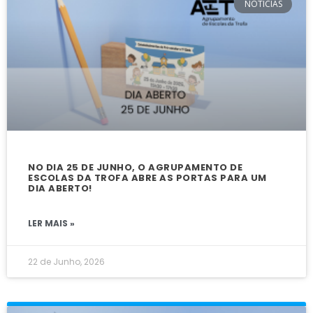
NOTÍCIAS
NO DIA 25 DE JUNHO, O AGRUPAMENTO DE
ESCOLAS DA TROFA ABRE AS PORTAS PARA UM
DIA ABERTO!
LER MAIS »
22 de Junho, 2026