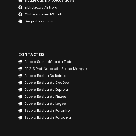
Blogue das Bibliotecas do AET
Bibliotecas AE trofa
Clube Europeu ES Trofa
Desporto Escolar
CONTACTOS
Escola Secundária da Trofa
EB 2/3 Prof. Napoleão Sousa Marques
Escola Básica De Bairros
Escola Básica de Cedões
Escola Básica de Esprela
Escola Básica de Finzes
Escola Básica de Lagoa
Escola Básica de Paranho
Escola Básica de Paradela