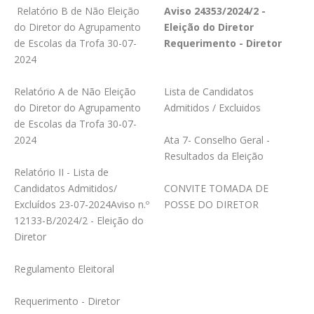
Relatório B de Não Eleição
Aviso 24353/2024/2 -
do Diretor do Agrupamento
Eleição do Diretor
de Escolas da Trofa 30-07-
Requerimento - Diretor
2024
Relatório A de Não Eleição
Lista de Candidatos
do Diretor do Agrupamento
Admitidos / Excluidos
de Escolas da Trofa 30-07-
2024
Ata 7- Conselho Geral -
Resultados da Eleição
Relatório II - Lista de
Candidatos Admitidos/
CONVITE TOMADA DE
Excluídos 23-07-2024
Aviso n.º
POSSE DO DIRETOR
12133-B/2024/2 - Eleição do
Diretor
Regulamento Eleitoral
Requerimento - Diretor