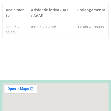
Acolhimen
Atividade letiva / AEC
Prolongamento
to
/ AAAF
07:30h –
09:00h – 17:30h
17:30h – 19h00h
09:00h