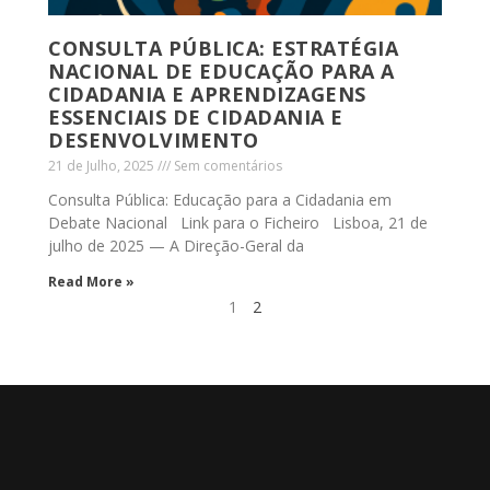
CONSULTA PÚBLICA: ESTRATÉGIA
NACIONAL DE EDUCAÇÃO PARA A
CIDADANIA E APRENDIZAGENS
ESSENCIAIS DE CIDADANIA E
DESENVOLVIMENTO
21 de Julho, 2025
Sem comentários
Consulta Pública: Educação para a Cidadania em
Debate Nacional Link para o Ficheiro Lisboa, 21 de
julho de 2025 — A Direção-Geral da
Read More »
1
2