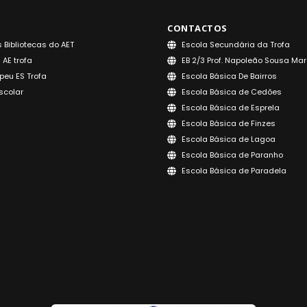
CONTACTOS
 Bibliotecas do AET
Escola Secundária da Trofa
 AE trofa
EB 2/3 Prof. Napoleão Sousa Ma
peu ES Trofa
Escola Básica De Bairros
scolar
Escola Básica de Cedões
Escola Básica de Esprela
Escola Básica de Finzes
Escola Básica de Lagoa
Escola Básica de Paranho
Escola Básica de Paradela