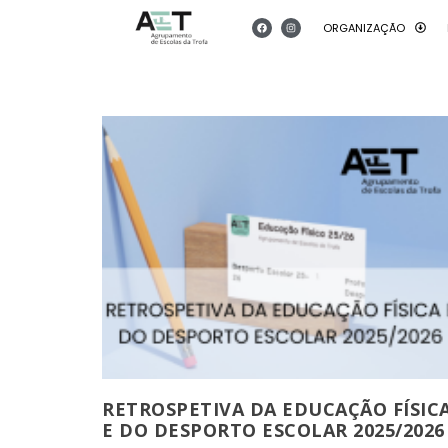
ORGANIZAÇÃO
RETROSPETIVA DA EDUCAÇÃO FÍSIC
E DO DESPORTO ESCOLAR 2025/2026