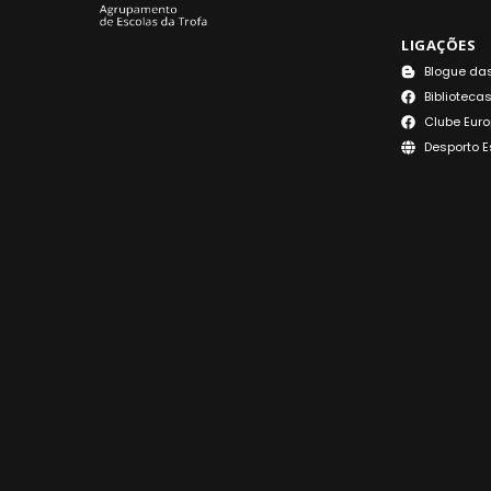
LIGAÇÕES
Blogue das
Bibliotecas
Clube Euro
Desporto E