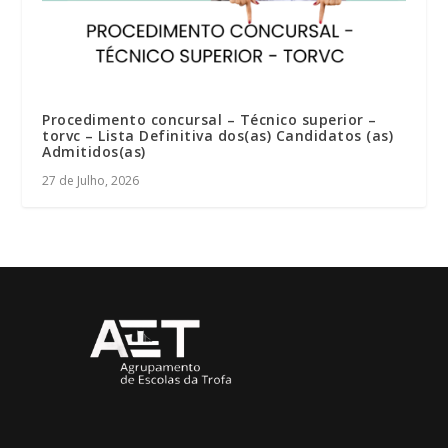
Procedimento concursal – Técnico superior –
torvc – Lista Definitiva dos(as) Candidatos (as)
Admitidos(as)
27 de Julho, 2026