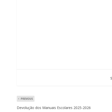
PREVIOUS
Devolução dos Manuais Escolares 2025-2026