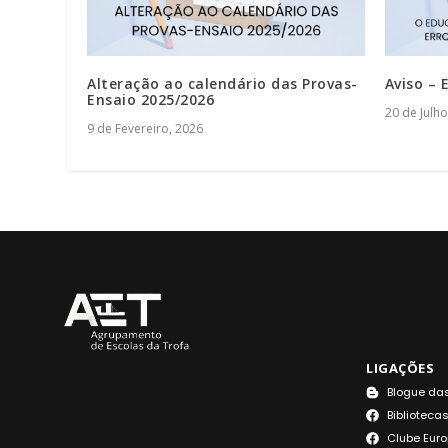
Alteração ao calendário das Provas-
Aviso –
Ensaio 2025/2026
20 de Julho
9 de Fevereiro, 2026
LIGAÇÕES
Blogue das
Bibliotecas
Clube Euro