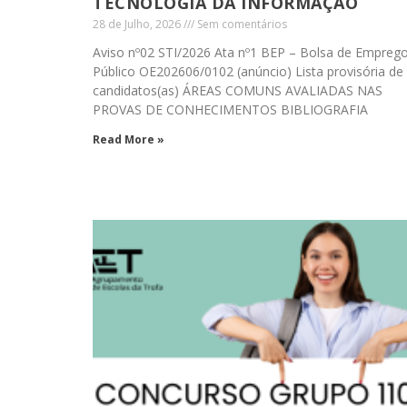
TECNOLOGIA DA INFORMAÇÃO
28 de Julho, 2026
Sem comentários
Aviso nº02 STI/2026 Ata nº1 BEP – Bolsa de Empreg
Público OE202606/0102 (anúncio) Lista provisória de
candidatos(as) ÁREAS COMUNS AVALIADAS NAS
PROVAS DE CONHECIMENTOS BIBLIOGRAFIA
Read More »