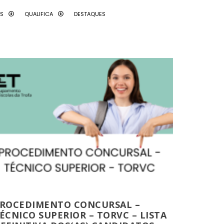
AS
QUALIFICA
DESTAQUES
ROCEDIMENTO CONCURSAL –
ÉCNICO SUPERIOR – TORVC – LISTA