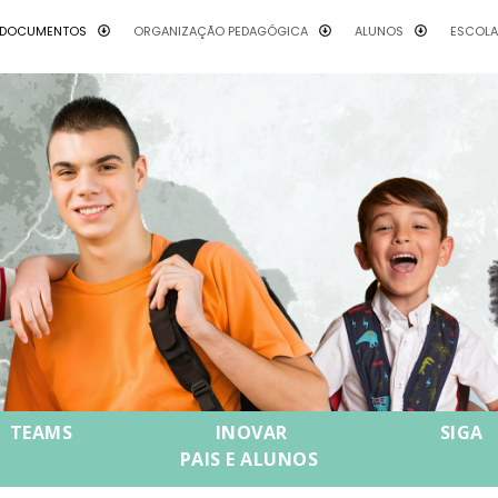
DOCUMENTOS
ORGANIZAÇÃO PEDAGÓGICA
ALUNOS
ESCOL
TEAMS
INOVAR
SIGA
PAIS E ALUNOS