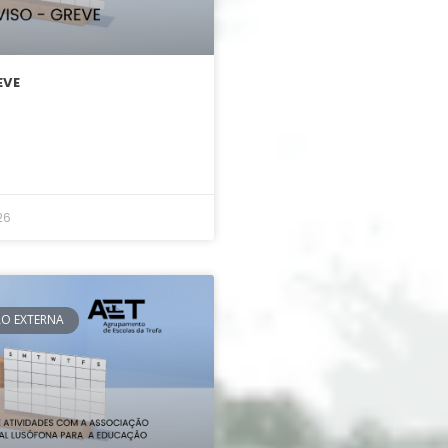
EVE
26
O EXTERNA