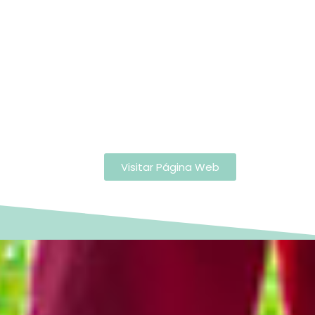
Visitar Página Web