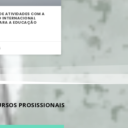
E ATIVIDADES COM A
 INTERNACIONAL
ARA A EDUCAÇÃO
6
URSOS PROSISSIONAIS