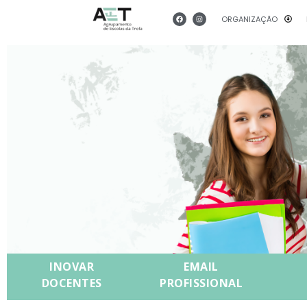
ORGANIZAÇÃO
INOVAR
EMAIL
DOCENTES
PROFISSIONAL