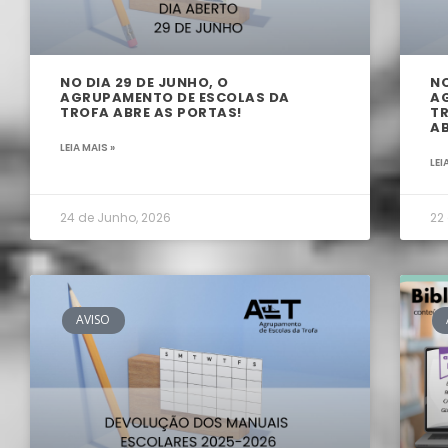
NO DIA 29 DE JUNHO, O
NO
AGRUPAMENTO DE ESCOLAS DA
A
TROFA ABRE AS PORTAS!
TR
AB
LEIA MAIS »
LEI
24 de Junho, 2026
22
AVISO