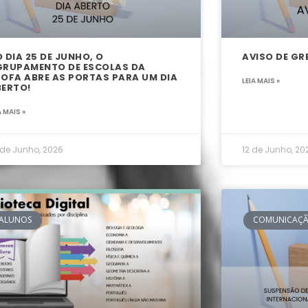
 DIA 25 DE JUNHO, O
AVISO DE GR
GRUPAMENTO DE ESCOLAS DA
OFA ABRE AS PORTAS PARA UM DIA
LEIA MAIS »
ERTO!
A MAIS »
 de Junho, 2026
12 de Junho, 20
ALUNOS
COMUNICAÇÃ