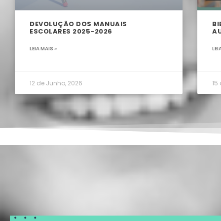
DEVOLUÇÃO DOS MANUAIS
BI
ESCOLARES 2025-2026
A
LEIA MAIS »
LEI
12 de Junho, 2026
15