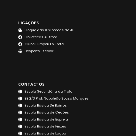
LIGAÇÕES
Blogue das Bibliotecas do AET
Bibliotecas AE trofa
Clube Europeu ES Trofa
Desporto Escolar
CONTACTOS
Escola Secundária da Trofa
EB 2/3 Prof. Napoleão Sousa Marques
Escola Básica De Bairros
Escola Básica de Cedões
Escola Básica de Esprela
Escola Básica de Finzes
Escola Básica de Lagoa