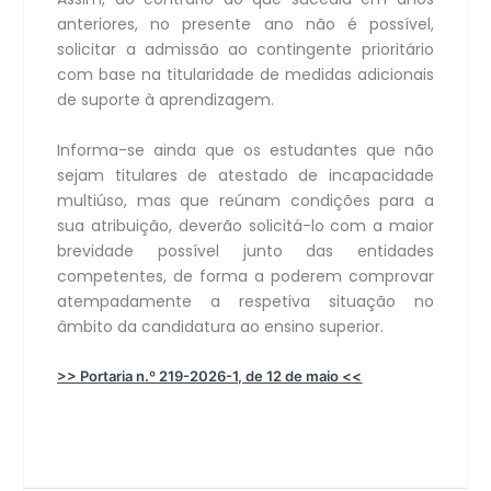
anteriores, no presente ano não é possível,
solicitar a admissão ao contingente prioritário
com base na titularidade de medidas adicionais
de suporte à aprendizagem.
Informa-se ainda que os estudantes que não
sejam titulares de atestado de incapacidade
multiúso, mas que reúnam condições para a
sua atribuição, deverão solicitá-lo com a maior
brevidade possível junto das entidades
competentes, de forma a poderem comprovar
atempadamente a respetiva situação no
âmbito da candidatura ao ensino superior.
>> Portaria n.º 219-2026-1, de 12 de maio <<