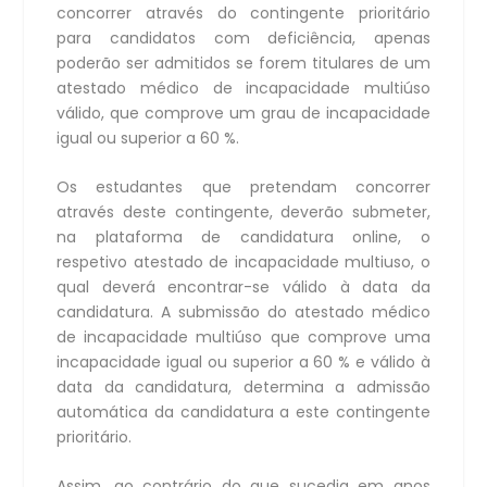
concorrer através do
contingente prioritário
para candidatos com deficiência
, apenas
poderão ser admitidos se forem titulares de um
atestado médico de incapacidade multiúso
válido, que comprove um grau de incapacidade
igual ou superior a 60 %.
Os estudantes que pretendam concorrer
através deste contingente, deverão submeter,
na plataforma de candidatura online, o
respetivo atestado de incapacidade multiuso, o
qual deverá encontrar-se válido à data da
candidatura. A submissão do atestado médico
de incapacidade multiúso que comprove uma
incapacidade igual ou superior a 60 % e válido à
data da candidatura, determina a admissão
automática da candidatura a este contingente
prioritário.
Assim, ao contrário do que sucedia em anos