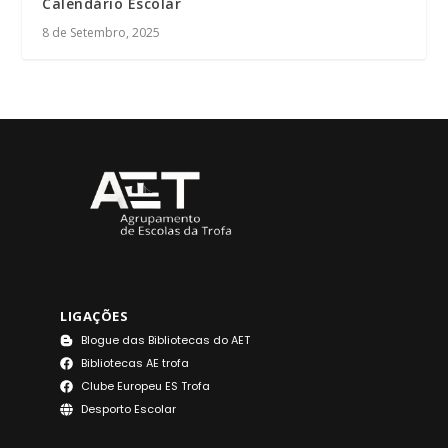
Calendário Escolar
8 de Setembro, 2025
LIGAÇÕES
Blogue das Bibliotecas do AET
Bibliotecas AE trofa
Clube Europeu ES Trofa
Desporto Escolar