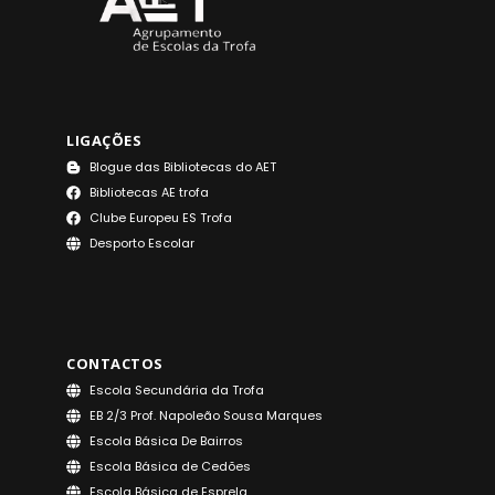
LIGAÇÕES
Blogue das Bibliotecas do AET
Bibliotecas AE trofa
Clube Europeu ES Trofa
Desporto Escolar
CONTACTOS
Escola Secundária da Trofa
EB 2/3 Prof. Napoleão Sousa Marques
Escola Básica De Bairros
Escola Básica de Cedões
Escola Básica de Esprela